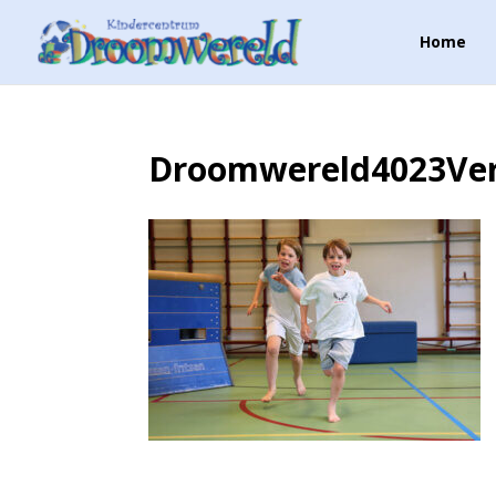
Home
Droomwereld4023Ver