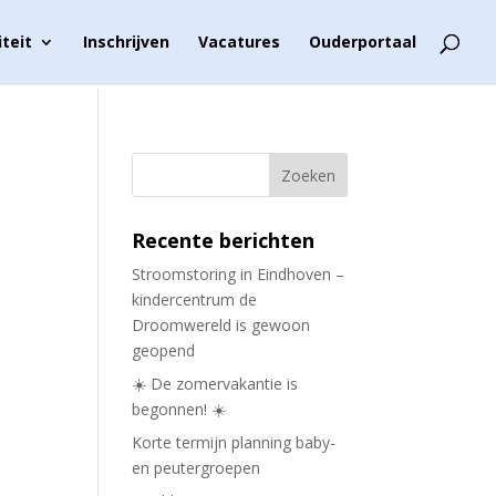
iteit
Inschrijven
Vacatures
Ouderportaal
Recente berichten
Stroomstoring in Eindhoven –
kindercentrum de
Droomwereld is gewoon
geopend
☀️ De zomervakantie is
begonnen! ☀️
Korte termijn planning baby-
en peutergroepen