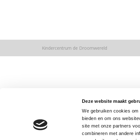
Kindercentrum de Droomwereld
Deze website maakt gebru
We gebruiken cookies om c
bieden en om ons websitev
site met onze partners vo
combineren met andere inf