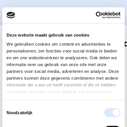
Deze website maakt gebruik van cookies
Droomwereld3509Verklein
We gebruiken cookies om content en advertenties te
v web
personaliseren, om functies voor social media te bieden
en om ons websiteverkeer te analyseren. Ook delen we
informatie over uw gebruik van onze site met onze
partners voor social media, adverteren en analyse. Deze
partners kunnen deze gegevens combineren met andere
informatie die u aan ze heeft verstrekt of die ze hebben
verzameld op basis van uw gebruik van hun services.
Toestemmingsselectie
Noodzakelijk