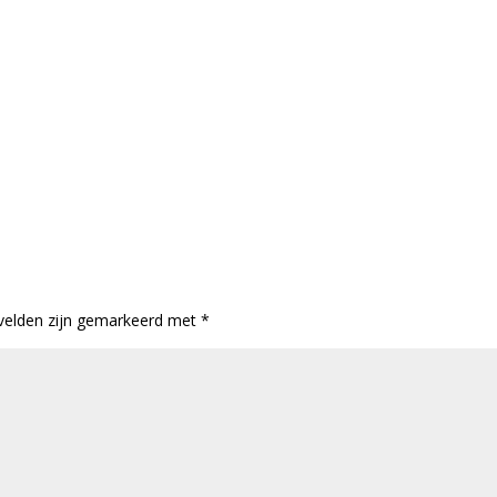
 velden zijn gemarkeerd met
*