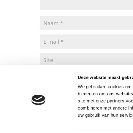
Mijn naam, e-mail en site opslaan in deze br
Deze website maakt gebru
We gebruiken cookies om c
bieden en om ons websitev
site met onze partners vo
combineren met andere inf
uw gebruik van hun servic