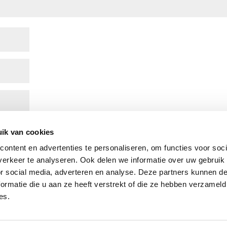
owser voor de volgende keer wanneer ik een reactie plaats.
ik van cookies
ontent en advertenties te personaliseren, om functies voor soci
erkeer te analyseren. Ook delen we informatie over uw gebruik
or social media, adverteren en analyse. Deze partners kunnen 
ormatie die u aan ze heeft verstrekt of die ze hebben verzameld
es.