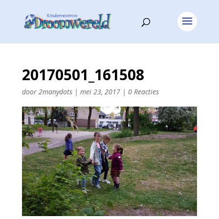
20170501_161508
door
2manydots
|
mei 23, 2017
|
0 Reacties