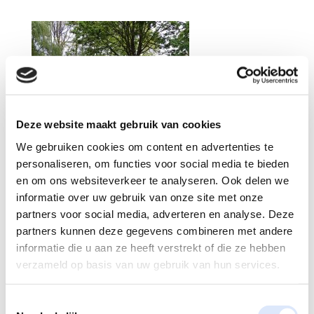
Deze website maakt gebruik van cookies
We gebruiken cookies om content en advertenties te
personaliseren, om functies voor social media te bieden
en om ons websiteverkeer te analyseren. Ook delen we
informatie over uw gebruik van onze site met onze
partners voor social media, adverteren en analyse. Deze
partners kunnen deze gegevens combineren met andere
informatie die u aan ze heeft verstrekt of die ze hebben
verzameld op basis van uw gebruik van hun services.
Reactie verzenden
Toestemmingsselectie