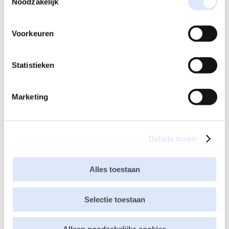
Noodzakelijk
Je e-mailadres wordt niet gepubliceerd.
Vereiste velden
zijn gemarkeerd met
*
Voorkeuren
Statistieken
Marketing
Details tonen
Alles toestaan
Selectie toestaan