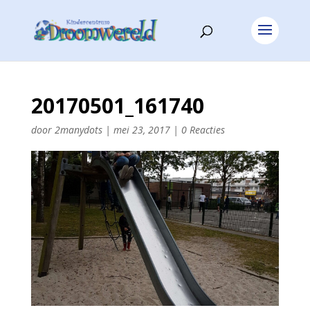
20170501_161740
door
2manydots
|
mei 23, 2017
|
0 Reacties