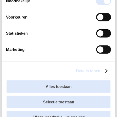
Noodzakelijk
Je e-mailadres wordt niet gepubliceerd.
Vereiste velden
zijn gemarkeerd met
*
Voorkeuren
Statistieken
Marketing
Details tonen
Alles toestaan
Selectie toestaan