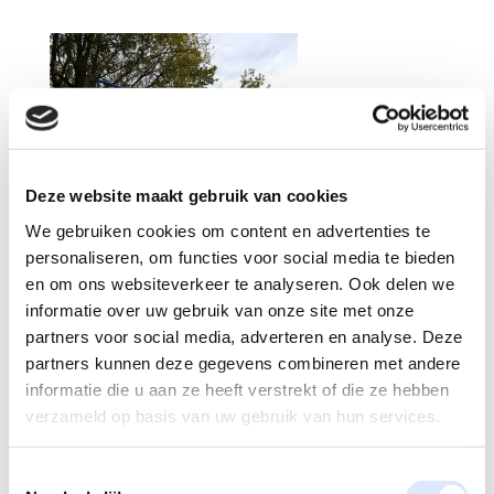
Deze website maakt gebruik van cookies
We gebruiken cookies om content en advertenties te
personaliseren, om functies voor social media te bieden
en om ons websiteverkeer te analyseren. Ook delen we
informatie over uw gebruik van onze site met onze
partners voor social media, adverteren en analyse. Deze
partners kunnen deze gegevens combineren met andere
informatie die u aan ze heeft verstrekt of die ze hebben
verzameld op basis van uw gebruik van hun services.
Reactie verzenden
Toestemmingsselectie