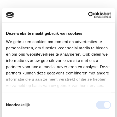
Deze website maakt gebruik van cookies
We gebruiken cookies om content en advertenties te
personaliseren, om functies voor social media te bieden
en om ons websiteverkeer te analyseren. Ook delen we
informatie over uw gebruik van onze site met onze
partners voor social media, adverteren en analyse. Deze
partners kunnen deze gegevens combineren met andere
informatie die u aan ze heeft verstrekt of die ze hebben
Reactie verzenden
verzameld op basis van uw gebruik van hun services.
Je e-mailadres wordt niet gepubliceerd.
Vereiste velden
Toestemmingsselectie
zijn gemarkeerd met
*
Noodzakelijk