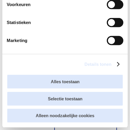
Voorkeuren
Statistieken
Marketing
Details tonen
Alles toestaan
Selectie toestaan
Mijn naam, e-mail en site opslaan in deze browser
voor de volgende keer wanneer ik een reactie plaats.
Alleen noodzakelijke cookies