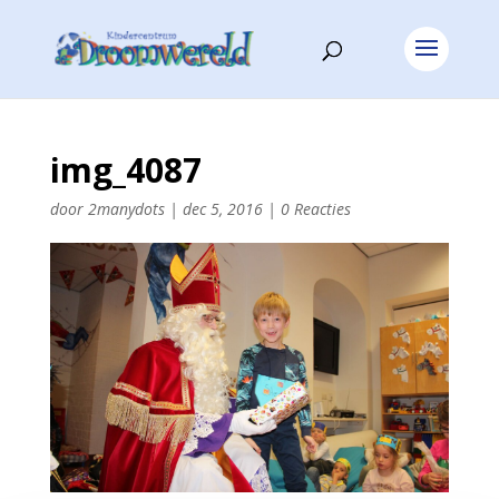
img_4087
door
2manydots
|
dec 5, 2016
|
0 Reacties