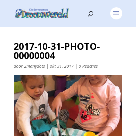
2017-10-31-PHOTO-
00000004
door
2manydots
|
okt 31, 2017
|
0 Reacties