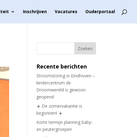
iteit
Inschrijven
Vacatures
Ouderportaal
Recente berichten
Stroomstoring in Eindhoven –
kindercentrum de
Droomwereld is gewoon
geopend
☀️ De zomervakantie is
begonnen! ☀️
Korte termijn planning baby-
en peutergroepen