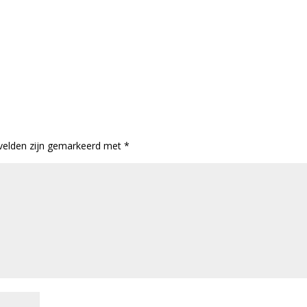
 velden zijn gemarkeerd met
*