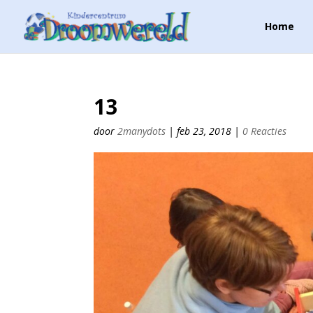
Home
13
door
2manydots
|
feb 23, 2018
|
0 Reacties