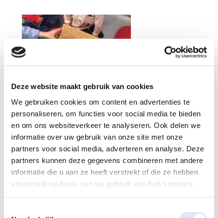
Deze website maakt gebruik van cookies
We gebruiken cookies om content en advertenties te
personaliseren, om functies voor social media te bieden
en om ons websiteverkeer te analyseren. Ook delen we
informatie over uw gebruik van onze site met onze
partners voor social media, adverteren en analyse. Deze
partners kunnen deze gegevens combineren met andere
informatie die u aan ze heeft verstrekt of die ze hebben
verzameld op basis van uw gebruik van hun services.
Reactie verzenden
Toestemmingsselectie