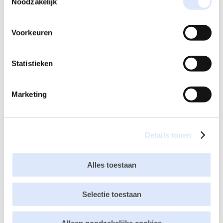
Noodzakelijk
Je e-mailadres wordt niet gepubliceerd.
Vereiste velden
zijn gemarkeerd met
*
Voorkeuren
Statistieken
Marketing
Details tonen
Alles toestaan
Selectie toestaan