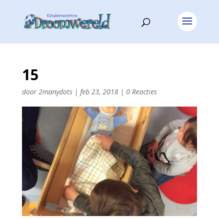
15
door
2manydots
|
feb 23, 2018
|
0 Reacties