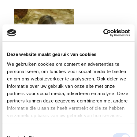
Deze website maakt gebruik van cookies
We gebruiken cookies om content en advertenties te
personaliseren, om functies voor social media te bieden
en om ons websiteverkeer te analyseren. Ook delen we
informatie over uw gebruik van onze site met onze
partners voor social media, adverteren en analyse. Deze
partners kunnen deze gegevens combineren met andere
informatie die u aan ze heeft verstrekt of die ze hebben
verzameld op basis van uw gebruik van hun services.
Reactie verzenden
Toestemmingsselectie