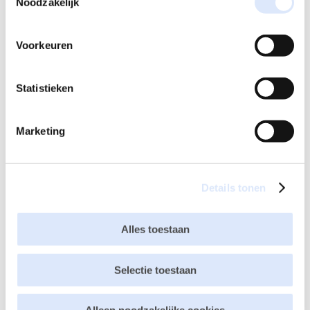
Noodzakelijk
Je e-mailadres wordt niet gepubliceerd.
Vereiste velden
zijn gemarkeerd met
*
Voorkeuren
Statistieken
Marketing
Details tonen
Alles toestaan
Selectie toestaan