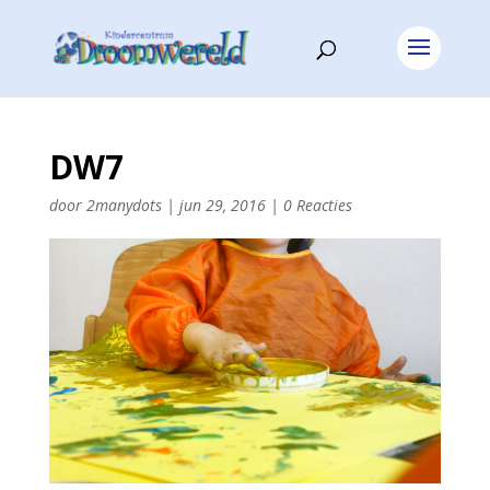
DW7
door
2manydots
|
jun 29, 2016
|
0 Reacties