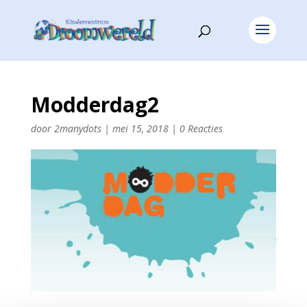
Modderdag2
door
2manydots
|
mei 15, 2018
|
0 Reacties