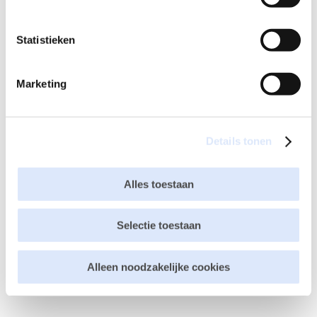
Statistieken
Marketing
Details tonen
Alles toestaan
Mijn naam, e-mail en site opslaan in deze browser
Selectie toestaan
voor de volgende keer wanneer ik een reactie plaats.
Alleen noodzakelijke cookies