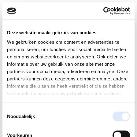
Deze website maakt gebruik van cookies
We gebruiken cookies om content en advertenties te
personaliseren, om functies voor social media te bieden
en om ons websiteverkeer te analyseren. Ook delen we
informatie over uw gebruik van onze site met onze
partners voor social media, adverteren en analyse. Deze
partners kunnen deze gegevens combineren met andere
informatie die u aan ze heeft verstrekt of die ze hebben
Reactie verzenden
verzameld op basis van uw gebruik van hun services.
Je e-mailadres wordt niet gepubliceerd.
Vereiste velden
zijn gemarkeerd met
*
Toestemmingsselectie
Noodzakelijk
Voorkeuren